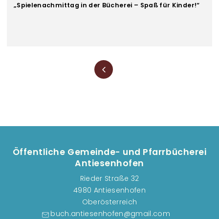
„Spielenachmittag in der Bücherei – Spaß für Kinder!“
Seitennummerierung
Öffentliche Gemeinde- und Pfarrbücherei
Antiesenhofen
Rieder Straße 32
4980 Antiesenhofen
Oberösterreich
buch.antiesenhofen@gmail.com