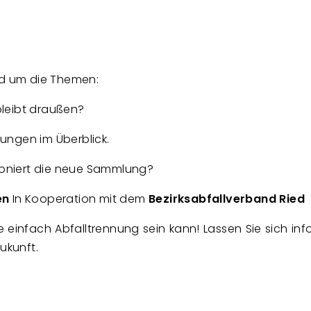
nd um die Themen:
leibt draußen?
ungen im Überblick.
ioniert die neue Sammlung?
en
In Kooperation mit dem
Bezirksabfallverband Ried
infach Abfalltrennung sein kann! Lassen Sie sich infor
ukunft.