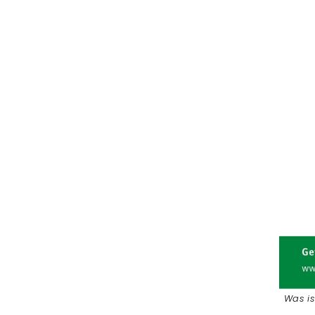
Was is