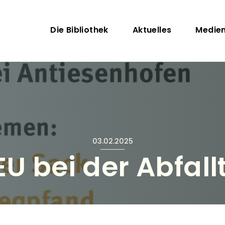
Direkt zum Inhalt
Hauptnavigation
Die Bibliothek
Aktuelles
Medie
03.02.2025
EU bei der Abfal