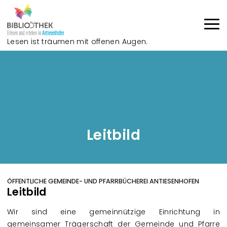
Direkt zum Inhalt
Lesen ist träumen mit offenen Augen.
Haup
Leitbild
ÖFFENTLICHE GEMEINDE- UND PFARRBÜCHEREI ANTIESENHOFEN
Leitbild
Wir sind eine gemeinnützige Einrichtung in
gemeinsamer Trägerschaft der Gemeinde und Pfarre