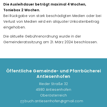
Die Ausleihdauer beträgt maximal 4 Wochen,
Toniebox 2 Wochen.
Bei Rückgabe von stark beschädigten Medien oder bei
Verlust von Medien wird ein aliquoter Unkostenbeitrag
eingehoben.
Die aktuelle Gebührenordnung wurde in der
Gemeinderatssitzung am 21. März 2024 beschlossen.
Öffentliche Gemeinde- und Pfarrbücherei
Antiesenhofen
Rieder Straße 32
4980 Antiesenhofen
Oberösterreich
buch.antiesenhofen@gmail.com