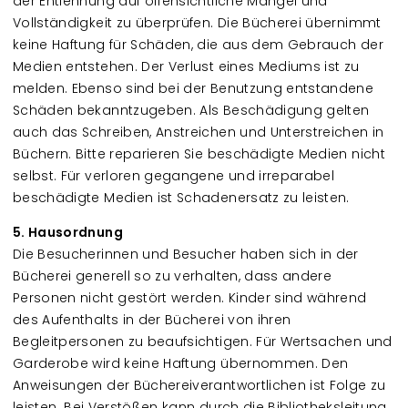
der Entlehnung auf offensichtliche Mängel und
Vollständigkeit zu überprüfen. Die Bücherei übernimmt
keine Haftung für Schäden, die aus dem Gebrauch der
Medien entstehen. Der Verlust eines Mediums ist zu
melden. Ebenso sind bei der Benutzung entstandene
Schäden bekanntzugeben. Als Beschädigung gelten
auch das Schreiben, Anstreichen und Unterstreichen in
Büchern. Bitte reparieren Sie beschädigte Medien nicht
selbst. Für verloren gegangene und irreparabel
beschädigte Medien ist Schadenersatz zu leisten.
5. Hausordnung
Die Besucherinnen und Besucher haben sich in der
Bücherei generell so zu verhalten, dass andere
Personen nicht gestört werden. Kinder sind während
des Aufenthalts in der Bücherei von ihren
Begleitpersonen zu beaufsichtigen. Für Wertsachen und
Garderobe wird keine Haftung übernommen. Den
Anweisungen der Büchereiverantwortlichen ist Folge zu
leisten. Bei Verstößen kann durch die Bibliotheksleitung