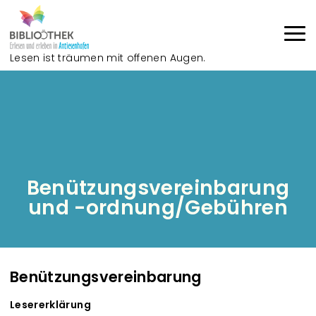
Direkt zum Inhalt
Lesen ist träumen mit offenen Augen.
Haup
Benützungsvereinbarung
und -ordnung/Gebühren
Benützungsvereinbarung
Lesererklärung