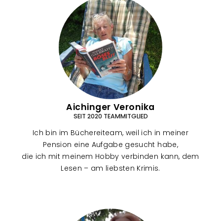
a
m
Aichinger Veronika
SEIT 2020 TEAMMITGLIED
Ich bin im Büchereiteam, weil ich in meiner
Pension eine Aufgabe gesucht habe,
die ich mit meinem Hobby verbinden kann, dem
Lesen – am liebsten Krimis.