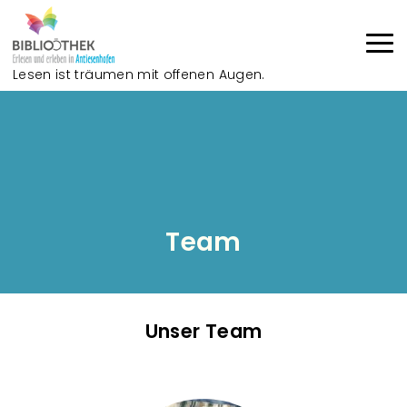
Direkt zum Inhalt
Lesen ist träumen mit offenen Augen.
Haup
Team
Unser Team
T
e