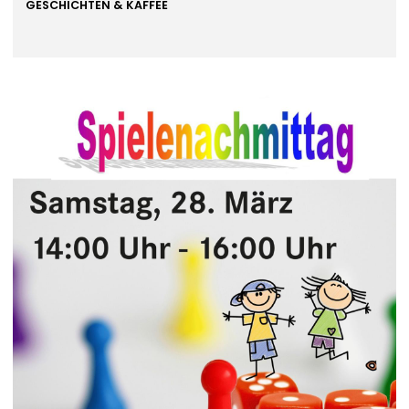
GESCHICHTEN & KAFFEE
Wir laden zu einer heiteren Lesung mit
Monika
Krautgartner
ein!