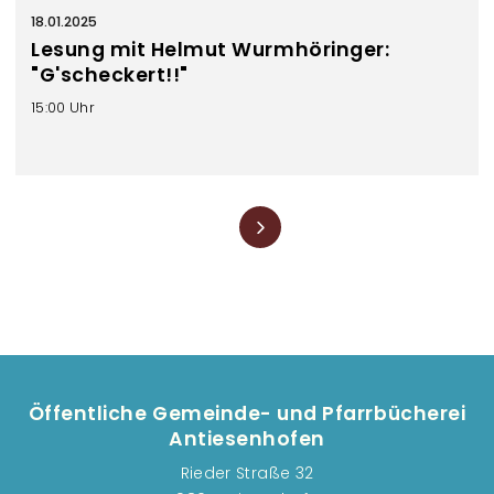
18.01.2025
Lesung mit Helmut Wurmhöringer:
"G'scheckert!!"
15:00 Uhr
Seitennummerierung
Öffentliche Gemeinde- und Pfarrbücherei
Antiesenhofen
Rieder Straße 32