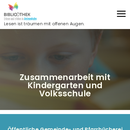
Direkt zum Inhalt
Lesen ist träumen mit offenen Augen.
Haup
Zusammenarbeit mit
Kindergarten und
Volksschule
Öffentliche Gemeinde- und Pfarrbücherei